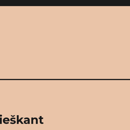
ieškant