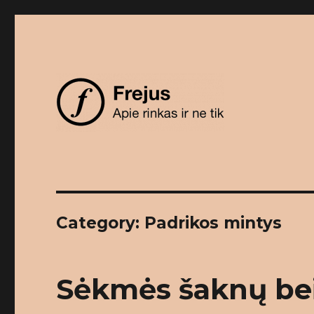
Apie rinkas ir ne tik
Frejus
Category: Padrikos mintys
Sėkmės šaknų be