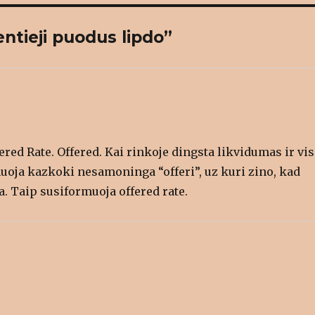
r
(
O
p
ntieji puodus lipdo”
e
n
s
i
n
n
e
w
w
i
n
d
o
w
red Rate. Offered. Kai rinkoje dingsta likvidumas ir vis
)
uoja kazkoki nesamoninga “offeri”, uz kuri zino, kad
. Taip susiformuoja offered rate.