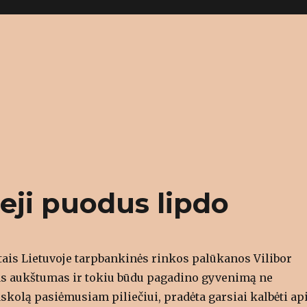
ieji puodus lipdo
ais Lietuvoje tarpbankinės rinkos palūkanos Vilibor
tas aukštumas ir tokiu būdu pagadino gyvenimą ne
skolą pasiėmusiam piliečiui, pradėta garsiai kalbėti ap