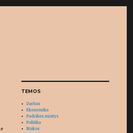
TEMOS
Darbas
Ekonomika
Padrikos mintys
Politika
ie
Rinkos