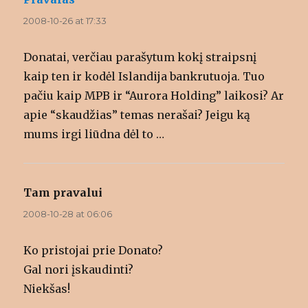
2008-10-26 at 17:33
Donatai, verčiau parašytum kokį straipsnį
kaip ten ir kodėl Islandija bankrutuoja. Tuo
pačiu kaip MPB ir “Aurora Holding” laikosi? Ar
apie “skaudžias” temas nerašai? Jeigu ką
mums irgi liūdna dėl to …
Tam pravalui
says:
2008-10-28 at 06:06
Ko pristojai prie Donato?
Gal nori įskaudinti?
Niekšas!