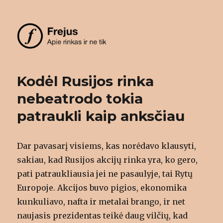
Frejus
Kodėl Rusijos rinka
nebeatrodo tokia
patraukli kaip anksčiau
Dar pavasarį visiems, kas norėdavo klausyti,
sakiau, kad Rusijos akcijų rinka yra, ko gero,
pati patraukliausia jei ne pasaulyje, tai Rytų
Europoje. Akcijos buvo pigios, ekonomika
kunkuliavo, nafta ir metalai brango, ir net
naujasis prezidentas teikė daug vilčių, kad