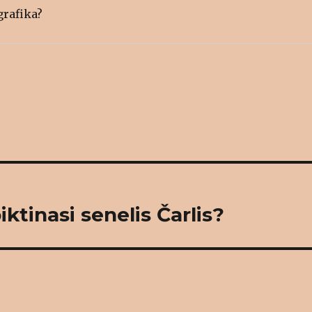
grafika?
ktinasi senelis Čarlis?