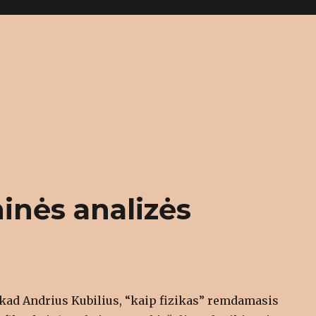
inės analizės
 kad Andrius Kubilius, “kaip fizikas” remdamasis