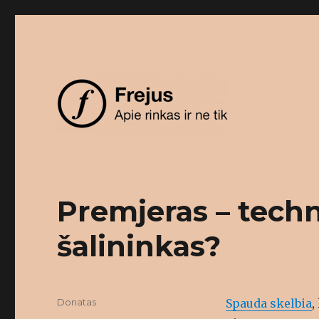
Apie rinkas ir ne tik
Frejus
Premjeras – techn
šalininkas?
Author
Donatas
Spauda skelbia
,