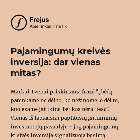
Frejus
Pajamingumų kreivės
inversija: dar vienas
mitas?
Markui Tvenui priskiriama frazė “Į bėdą
patenkame ne dėl to, ko nežinome, o dėl to,
kuo esame įsitikinę, bet kas nėra tiesa”.
Vienas iš labiausiai paplitusių įsitikinimų
investuotojų pasaulyje – jog pajamingumų
kreivės inversija signalizuoja būsimą