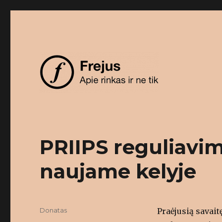
Apie rinkas ir ne tik
Frejus
PRIIPS reguliavim
naujame kelyje
Author
Donatas
Praėjusią savait