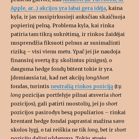
Apple, ar…) akcijos yra labai gera idėja
, kaina
kyla, ir jas nusipirkusieji anksčiau skaičiuoja
popierinį pelną. Problema kyla, kai rinka
patiria tam tikrą sukrėtimą, ir rinkos žaidėjai
nusprendžia fiksuoti pelnus ar susimažinti
riziką – visi vienu metu. Ypač jei jie naudoja
finansinį svertą (t.y. skolintus pinigus), o
dauguma hedge fondų būtent tokie ir yra.
Įdomiausia tai, kad net akcijų
long/short
fondas, turintis
neutralią rinkos poziciją
(t.y.
long
pozicijas portfelyje pilnai atsveria
short
pozicijos), gali patirti nuostolių, jei jo
short
pozicijos pasirodys besą populiarios – rinkai
krentant hedge fondai paprastai mažina savo
skolos lygį, o tai reiškia ne tik
long
, bet ir
short
pozicijų dalinį uždarymą. Tokiu atveju