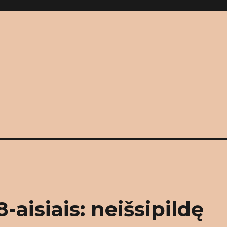
aisiais: neišsipildę