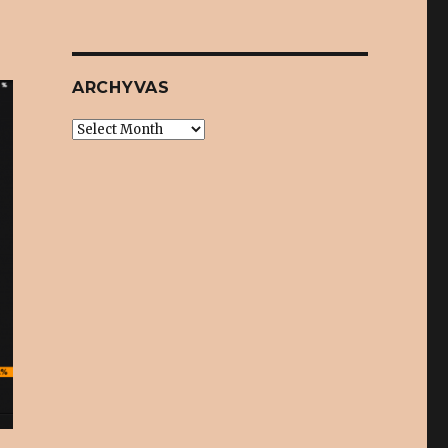
ARCHYVAS
Archyvas