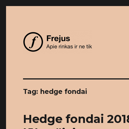
Apie rinkas ir ne tik
Frejus
Tag: hedge fondai
Hedge fondai 2018-