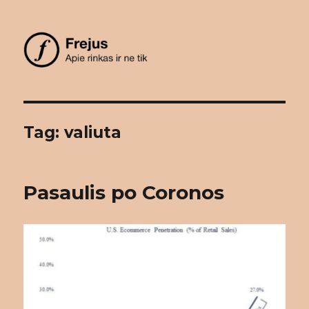
Frejus
Tag: valiuta
Pasaulis po Coronos